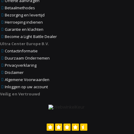
Offerte aanvragen
Betaalmethodes
Bezorging en levertijd
Herroeping indienen
Garantie en klachten
Become a Light Battle Dealer
Ultra Center Europe B.V.
Contactinformatie
Duurzaam Ondernemen
Privacyverklaring
Disclaimer
Algemene Voorwaarden
Inloggen op uw account
Veilig en Vertrouwd