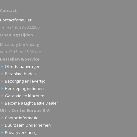
Contact
Contactformulier
Tel: +31 (0)38 2022200
Openingstijden
Maandag t/m Vrijdag
van 12.15 tot 15.30 uur.
Bestellen & Service
Offerte aanvragen
Betaalmethodes
Bezorging en levertijd
Herroeping indienen
Garantie en klachten
Become a Light Battle Dealer
Ultra Center Europe B.V.
Contactinformatie
Duurzaam Ondernemen
Privacyverklaring