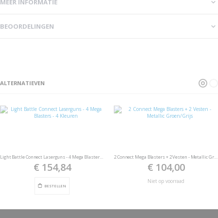
MEER INFORMATIE
BEOORDELINGEN
ALTERNATIEVEN
Light Battle Connect Laserguns - 4 Mega Blasters - 4 Kleuren
2 Connect Mega Blasters + 2 Vesten - Metallic Groen/Grijs
€ 154,84
€ 104,00
Niet op voorraad
BESTELLEN