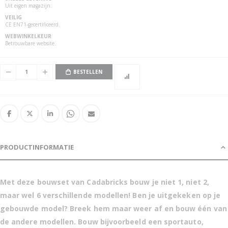
Uit eigen magazijn.
VEILIG
CE EN71-gecertificeerd.
WEBWINKELKEUR
Pull back auto 6 in 1 bouwpakket
Betrouwbare website.
BESTELLEN
PRODUCTINFORMATIE
Met deze bouwset van Cadabricks bouw je niet 1, niet 2,
maar wel 6 verschillende modellen! Ben je uitgekeken op je
gebouwde model? Breek hem maar weer af en bouw één van
de andere modellen. Bouw bijvoorbeeld een sportauto,