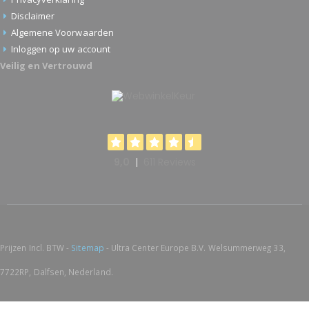
Disclaimer
Algemene Voorwaarden
Inloggen op uw account
Veilig en Vertrouwd
Prijzen Incl. BTW -
Sitemap
- Ultra Center Europe B.V. Welsummerweg 33,
7722RP, Dalfsen, Nederland.