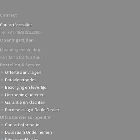
Contact
Contactformulier
Tel: +31 (0)38 2022200
Openingstijden
Maandag t/m Vrijdag
van 12.15 tot 15.30 uur.
Bestellen & Service
Offerte aanvragen
Betaalmethodes
Bezorging en levertijd
Herroeping indienen
Garantie en klachten
Become a Light Battle Dealer
Ultra Center Europe B.V.
Contactinformatie
Duurzaam Ondernemen
Privacyverklaring