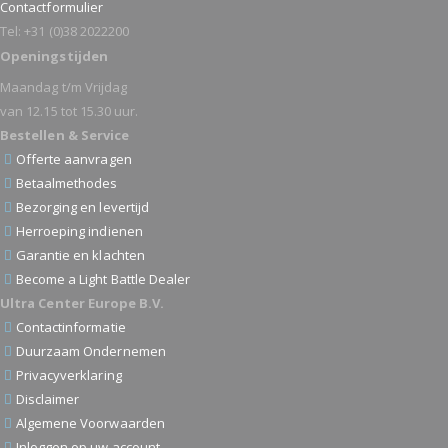
Contactformulier
Tel: +31 (0)38 2022200
Openingstijden
Maandag t/m Vrijdag
van 12.15 tot 15.30 uur.
Bestellen & Service
Offerte aanvragen
Betaalmethodes
Bezorging en levertijd
Herroeping indienen
Garantie en klachten
Become a Light Battle Dealer
Ultra Center Europe B.V.
Contactinformatie
Duurzaam Ondernemen
Privacyverklaring
Disclaimer
Algemene Voorwaarden
Inloggen op uw account